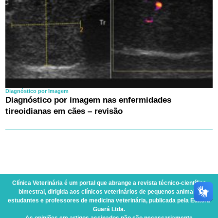
Diagnóstico por Imagem
Diagnóstico por imagem nas enfermidades
tireoidianas em cães – revisão
Clínica Veterinária
é um portal que abrange a revista técnico-científica
bimestral, dirigida aos clínicos veterinários de pequenos animais,
estudantes e professores de medicina veterinária, publicada pela Editora
Guará Ltda.