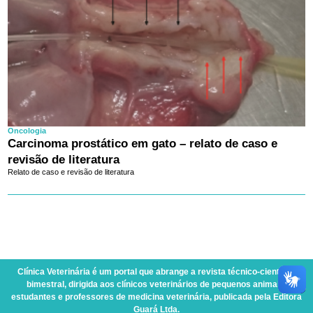
Oncologia
Carcinoma prostático em gato – relato de caso e
revisão de literatura
Relato de caso e revisão de literatura
Clínica Veterinária
é um portal que abrange a revista técnico-científica
bimestral, dirigida aos clínicos veterinários de pequenos animais,
estudantes e professores de medicina veterinária, publicada pela Editora
Guará Ltda.