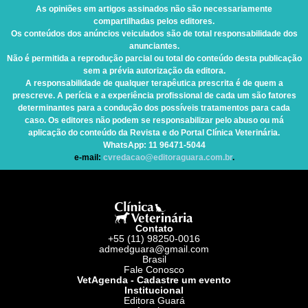
As opiniões em artigos assinados não são necessariamente
compartilhadas pelos editores.
Os conteúdos dos anúncios veiculados são de total responsabilidade dos
anunciantes.
Não é permitida a reprodução parcial ou total do conteúdo desta publicação
sem a prévia autorização da editora.
A responsabilidade de qualquer terapêutica prescrita é de quem a
prescreve. A perícia e a experiência profissional de cada um são fatores
determinantes para a condução dos possíveis tratamentos para cada
caso. Os editores não podem se responsabilizar pelo abuso ou má
aplicação do conteúdo da Revista e do Portal Clínica Veterinária.
WhatsApp
: 11 96471-5044
e-mail:
cvredacao@editoraguara.com.br
.
Contato
+55 (11) 98250-0016
admedguara@gmail.com
Brasil
Fale Conosco
VetAgenda - Cadastre um evento
Institucional
Editora Guará