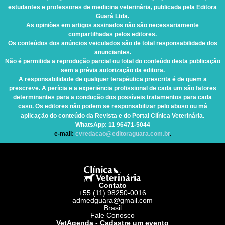
estudantes e professores de medicina veterinária, publicada pela Editora
Guará Ltda.
As opiniões em artigos assinados não são necessariamente
compartilhadas pelos editores.
Os conteúdos dos anúncios veiculados são de total responsabilidade dos
anunciantes.
Não é permitida a reprodução parcial ou total do conteúdo desta publicação
sem a prévia autorização da editora.
A responsabilidade de qualquer terapêutica prescrita é de quem a
prescreve. A perícia e a experiência profissional de cada um são fatores
determinantes para a condução dos possíveis tratamentos para cada
caso. Os editores não podem se responsabilizar pelo abuso ou má
aplicação do conteúdo da Revista e do Portal Clínica Veterinária.
WhatsApp
: 11 96471-5044
e-mail:
cvredacao@editoraguara.com.br
.
Contato
+55 (11) 98250-0016
admedguara@gmail.com
Brasil
Fale Conosco
VetAgenda - Cadastre um evento