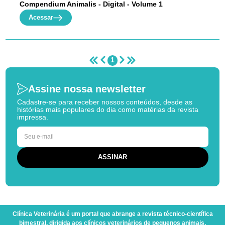
Compendium Animalis - Digital - Volume 1
Acessar
1
Assine nossa newsletter
Cadastre-se para receber nossos conteúdos, desde as
histórias mais populares do dia como matérias da revista
impressa.
Clínica Veterinária
é um portal que abrange a revista técnico-científica
bimestral, dirigida aos clínicos veterinários de pequenos animais,