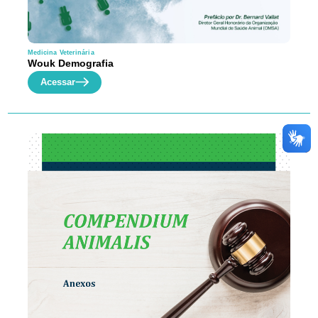
Medicina Veterinária
Wouk Demografia
Acessar