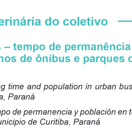
rinária do coletivo
 – tempo de permanência
nos de ônibus e parques 
 time and population in urban bus 
ba, Paraná
mpo de permanencia y población en 
nicipio de Curitiba, Paraná