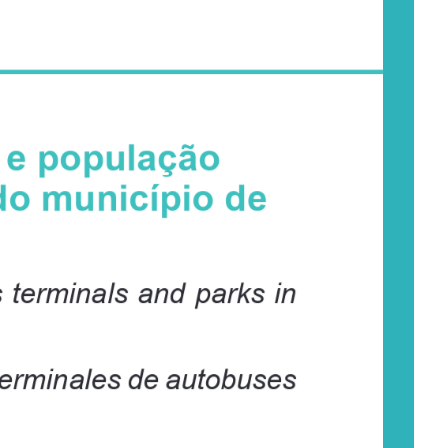
 e população 
do município de 
terminals and parks in 
terminales de autobuses 