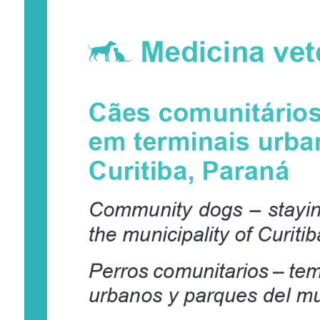
Medicina vete
Cães comunitários
em terminais urba
Curitiba, Paraná
Community dogs – staying
the municipality of Curiti
Perros comunitarios – te
urbanos y parques del mu