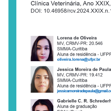
Clínica Veterinária, Ano XXIX,
DOI: 10.46958/rcv.2024.XXIX.n.
Lorena de Oliveira
MV, CRMV-PR: 20.546
SMMA-Curitiba
Aluna de residência - UFP
oliveira.lorena@ufpr.br
Jessica Moreira de Paul
MV, CRMV-PR: 19.412
SMMA-Curitiba
Aluna de residência - UFP
jessicamoreiradepaula@gmail.
Gabrielle C. R. Schreder
Aluna de graduação