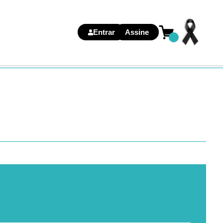
Entrar
Assine