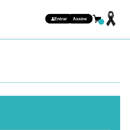
Entrar
Assine