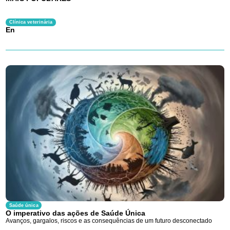
Clínica veterinária
En
Saúde única
O imperativo das ações de Saúde Única
Avanços, gargalos, riscos e as consequências de um futuro desconectado