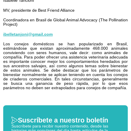
Isabelle Tancioni
MV, presidente de Best Friend Alliance
Coordinadora en Brasil de Global Animal Advocacy (The Pollination
Project)
ibelletanjoni@gmail.com
Los conejos domésticos se han popularizado en Brasil,
estimándose que existan aproximadamente 468.000 animales
conviviendo con seres humanos, vale decir: como animales de
compañía. Para poder ofrecer una asistencia veterinaria adecuada
es importante conocer mejor los comportamientos heredados por
sus ancestros salvajes, así como algunos temas sobre bienestar
de estos animales. Se debe destacar que los parámetros de
bienestar normalmente se aplican teniendo en cuenta los conejos
de criaderos comerciales. En tales circunstancias, generalmente
se busca una ganancia de peso rápida, por lo que esos
parámetros no deben ser extrapolados para conejos de compañía.
Suscríbete a nuestro boletín
Suscríbete para recibir nuestro contenido, desde las
historias más populares del día hasta artículos de la