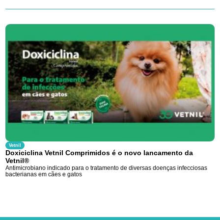
Vetnil
Doxiciclina Vetnil Comprimidos é o novo lancamento da
Vetnil®
Antimicrobiano indicado para o tratamento de diversas doenças infecciosas
bacterianas em cães e gatos