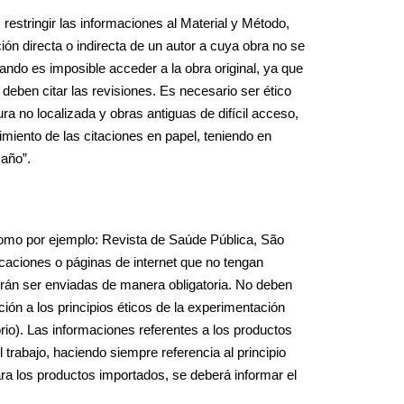
restringir las informaciones al Material y Método,
ón directa o indirecta de un autor a cuya obra no se
uando es imposible acceder a la obra original, ya que
e deben citar las revisiones. Es necesario ser ético
ura no localizada y obras antiguas de difícil acceso,
miento de las citaciones en papel, teniendo en
 año”.
, como por ejemplo: Revista de Saúde Pública, São
caciones o páginas de internet que no tengan
berán ser enviadas de manera obligatoria. No deben
ción a los principios éticos de la experimentación
io). Las informaciones referentes a los productos
l trabajo, haciendo siempre referencia al principio
ara los productos importados, se deberá informar el