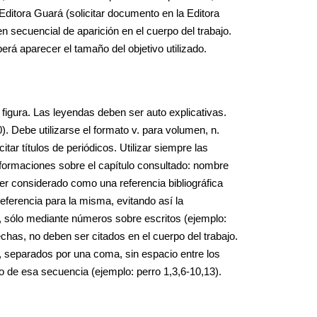
Editora Guará (solicitar documento en la Editora
 secuencial de aparición en el cuerpo del trabajo.
 aparecer el tamaño del objetivo utilizado.
figura. Las leyendas deben ser auto explicativas.
). Debe utilizarse el formato v. para volumen, n.
tar títulos de periódicos. Utilizar siempre las
 informaciones sobre el capítulo consultado: nombre
er considerado como una referencia bibliográfica
eferencia para la misma, evitando así la
o, sólo mediante números sobre escritos (ejemplo:
fechas, no deben ser citados en el cuerpo del trabajo.
o, separados por una coma, sin espacio entre los
o de esa secuencia (ejemplo: perro 1,3,6-10,13).