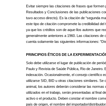
Evitar siempre las citaciones de frases que formen p
Resultados y Conclusiones de las publicaciones cons
tuvo acceso directo). Es la citación de “segunda man
este tipo de citación compromete la credibilidad del 
ya que los créditos son de aque-llos autores que real
generalmente anteriores a 1960. Las citaciones de o
cuenta solamente las siguientes informaciones: “Di
PRINCIPIOS ÉTICOS DE LA EXPERIMENTACI
Solo debe utilizarse el lugar de publicación de peri
Paulo y Revista de Saúde Pública, Rio de Janeiro. 
indexación. Ocasionalmente, el consejo científico ed
utilizarse SID, BID u otras citaciones similares. Se 
animal, los autores deberán considerar las normas 
utilizados en el trabajo, serán presentadas al final 
activo o el producto. Deben constar el nombre comerc
país de origen, el nombre del importador/distribuidor,