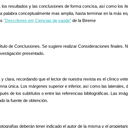
 los resultados y las conclusiones de forma concisa, así como los ít
la palabra conceptualmente mas amplia, hasta terminar en la más espec
los
“Descritores em Ciencias de saúde”
de la Bireme
ítulo de Conclusiones. Se sugiere realizar Consideraciones finales. N
nvestigación presentado.
clara, recordando que el lector de nuestra revista es el clínico vet
mna única. Los márgenes superior e inferior, así como las laterales,
spués de los subtítulos o entre las referencias bibliográficas. Las imág
ndo la fuente de obtención.
otografías deberán tener indicado el autor de la misma y el propieta