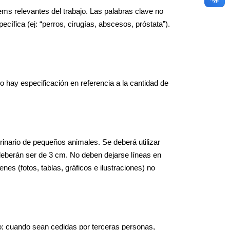
ems relevantes del trabajo. Las palabras clave no
ífica (ej: “perros, cirugías, abscesos, próstata”).
o hay especificación en referencia a la cantidad de
erinario de pequeños animales. Se deberá utilizar
 deberán ser de 3 cm. No deben dejarse líneas en
enes (fotos, tablas, gráficos e ilustraciones) no
rio; cuando sean cedidas por terceras personas,