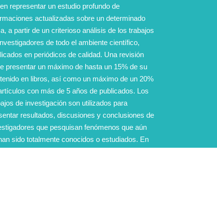
en representar un estudio profundo de
ormaciones actualizadas sobre un determinado
a, a partir de un criterioso análisis de los trabajos
investigadores de todo el ambiente científico,
licados en periódicos de calidad. Una revisión
e presentar un máximo de hasta un 15% de su
tenido en libros, así como un máximo de un 20%
artículos con más de 5 años de publicados. Los
bajos de investigación son utilizados para
sentar resultados, discusiones y conclusiones de
estigadores que pesquisan fenómenos que aún
han sido totalmente conocidos o estudiados. En
os trabajos el bienestar animal debe recibir
mpre una especial atención.