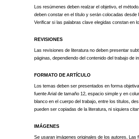
Los resúmenes deben realzar el objetivo, el método,
deben constar en el título y serán colocadas desde 
Verificar si las palabras clave elegidas constan en 
REVISIONES
Las revisiones de literatura no deben presentar subt
páginas, dependiendo del contenido del trabajo de i
FORMATO DE ARTÍCULO
Los temas deben ser presentados en forma objetiva y 
fuente Arial de tamaño 12, espacio simple y en colu
blanco en el cuerpo del trabajo, entre los títulos, de
pueden ser copiadas de la literatura, ni siquiera cita
IMÁGENES
Se usaran imágenes originales de los autores. Las f