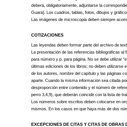
deberá, obligatoriamente, adjuntarse la correspondie
Guará). Los cuadros, tablas, fotos, dibujos y gráfi
Las imágenes de microscopia deben siempre acompañ
COTIZACIONES
Las leyendas deben formar parte del archivo de tex
La presentación de las referencias bibliográficas al
para número y p. para página. No se debe utilizar “et
últimas ediciones de los libros; no deben utilizarse
de los autores, nombre del capítulo y las páginas c
aparte. Cuando la misma información sea citada por 
desproporción entre contenido y el número de refere
perro 3,4,9), que deberán coincidir con la lista de t
Los números sobre escritos deben colocarse en orden
mismos. En los casos en que haya más de dos números
EXCEPCIONES DE CITAS Y CITAS DE OBRAS 