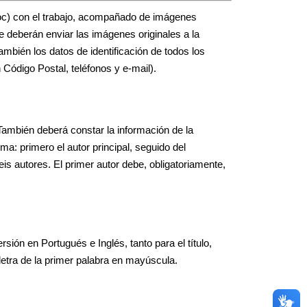
.doc) con el trabajo, acompañado de imágenes
 deberán enviar las imágenes originales a la
ambién los datos de identificación de todos los
Código Postal, teléfonos y e-mail).
También deberá constar la información de la
ma: primero el autor principal, seguido del
is autores. El primer autor debe, obligatoriamente,
ión en Portugués e Inglés, tanto para el título,
letra de la primer palabra en mayúscula.