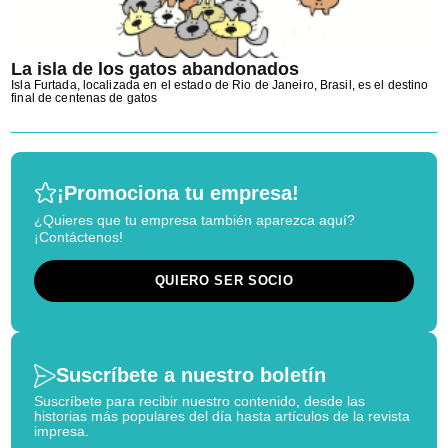
La isla de los gatos abandonados
Isla Furtada, localizada en el estado de Rio de Janeiro, Brasil, es el destino
final de centenas de gatos
¡Promociona tu empresa!
¿Quieres que tu empresa también aparezca aquí?
¡Contáctenos!
QUIERO SER SOCIO
Suscríbete a nuestro boletín
Suscríbete para recibir nuestro contenido, desde las
historias más populares del día hasta artículos de la revista
impresa.