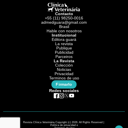
Contacto
+55 (11) 98250-0016
admedguara@gmail.com
Brasil
Hable con nosotros
Institucional
Editora guará
La revista
Publique
Publicidad
Parceiros
La Revista
Colección
Noticias
Privacidad
Terminos de uso
Firmarlo
Redes sociales
Revista Clínica Veterinária Copyright (c) 2026. All Rights Reserved |
Política de privacidad e
Terminos de Uso