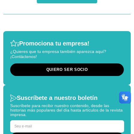
¡Promociona tu empresa!
¿Quieres que tu empresa también aparezca aquí?
¡Contáctenos!
QUIERO SER SOCIO
Suscríbete a nuestro boletín
Suscríbete para recibir nuestro contenido, desde las
historias más populares del día hasta artículos de la revista
impresa.