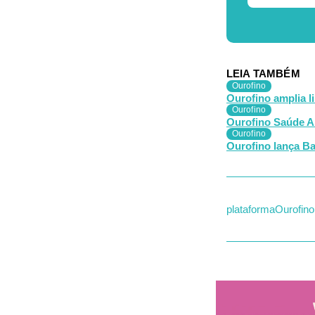
LEIA TAMBÉM
Ourofino
Ourofino amplia l
Ourofino
Ourofino Saúde A
Ourofino
Ourofino lança Ba
plataforma
Ourofino