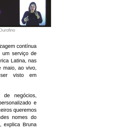
Ourofino
izagem contínua
, um serviço de
rica Latina, nas
 maio, ao vivo,
ser visto em
 de negócios,
personalizado e
rceiros queremos
andes nomes do
, explica Bruna