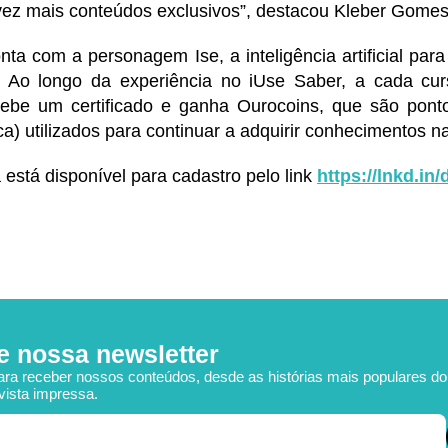
vez mais conteúdos exclusivos”, destacou Kleber Gomes
nta com a personagem Ise, a inteligência artificial par
 Ao longo da experiência no iUse Saber, a cada curs
ecebe um certificado e ganha Ourocoins, que são pont
a) utilizados para continuar a adquirir conhecimentos n
 está disponível para cadastro pelo link
https://lnkd.i
e nossa newsletter
ara receber nossos conteúdos, desde as histórias mais populares d
vista impressa.