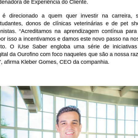
denadora de Experiência do Cliente.
é direcionado a quem quer investir na carreira, 
estudantes, donos de clínicas veterinárias e de pet sh
onistas. “Acreditamos na aprendizagem contínua par
por isso a incentivamos e damos este novo passo na nos
to. O iUse Saber engloba uma série de iniciativa
ital da Ourofino com foco naqueles que são a nossa razã
s”, afirma Kleber Gomes, CEO da companhia.