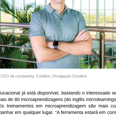
CEO da companhia. Créditos: Divulgação Ourofino
ucacional já está disponível, bastando o interessado s
mais de 80 microaprendizagens (do inglês
microlearning
 Os treinamentos em microaprendizagem são mais cu
panhar em qualquer lugar. “A ferramenta estará em cons