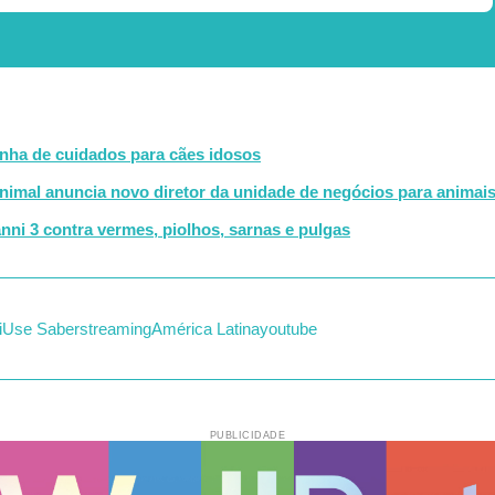
inha de cuidados para cães idosos
nimal anuncia novo diretor da unidade de negócios para animai
nni 3 contra vermes, piolhos, sarnas e pulgas
iUse Saber
streaming
América Latina
youtube
PUBLICIDADE