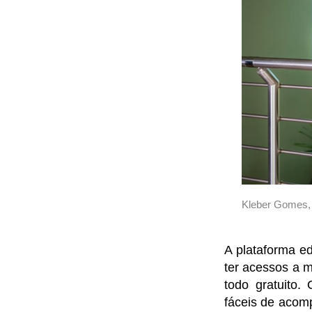
Kleber Gomes, 
A plataforma ed
ter acessos a 
todo gratuito.
fáceis de acom