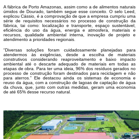
A fábrica de Porto Amazonas, assim como a de alimentos naturais
úmidos de Dourado, também segue esse conceito. O selo Leed,
explicou Cássio, é a comprovação de que a empresa cumpriu uma
série de requisitos necessários no processo de construção da
fábrica, tai como: localização e transporte, espaço sustentável,
eficiência do uso da água, energia e atmosfera, materiais e
recursos, qualidade ambiental interna, inovação de projeto e
atendimento a prioridades regionais.
“Diversas soluções foram cuidadosamente planejadas para
atendermos às exigências, desde a escolha de materiais
construtivos considerando reaproveitamento e baixo impacto
ambiental até o descarte adequado de materiais em todas as
etapas de obra. Para ter uma ideia, 96% dos resíduos gerados no
processo de construção foram destinados para reciclagem e não
para aterros.” Ele destacou ainda os sistemas de economia e
reuso da água, com a construção de lagoas de captação de água
da chuva, que, junto com outras medidas, geram uma economia
de até 65% desse recurso natural.