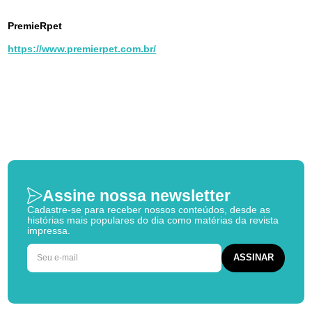
PremieRpet
https://www.premierpet.com.br/
Assine nossa newsletter
Cadastre-se para receber nossos conteúdos, desde as
histórias mais populares do dia como matérias da revista
impressa.