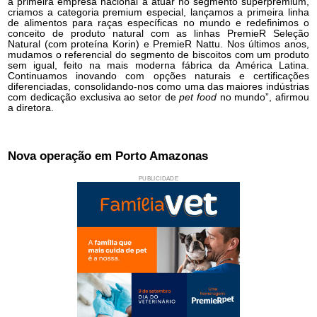
a primeira empresa nacional a atuar no segmento superpremium,
criamos a categoria premium especial, lançamos a primeira linha
de alimentos para raças específicas no mundo e redefinimos o
conceito de produto natural com as linhas PremieR Seleção
Natural (com proteína Korin) e PremieR Nattu. Nos últimos anos,
mudamos o referencial do segmento de biscoitos com um produto
sem igual, feito na mais moderna fábrica da América Latina.
Continuamos inovando com opções naturais e certificações
diferenciadas, consolidando-nos como uma das maiores indústrias
com dedicação exclusiva ao setor de
pet food
no mundo”, afirmou
a diretora.
Nova operação em Porto Amazonas
PUBLICIDADE